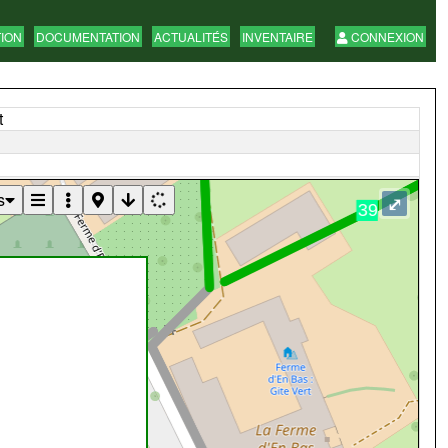
TION
DOCUMENTATION
ACTUALITÉS
INVENTAIRE
CONNEXION
t
s
⤢