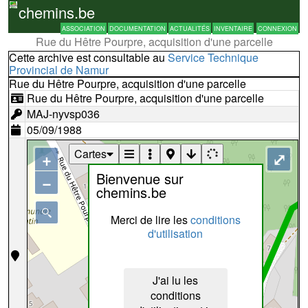
chemins.be
ASSOCIATION
DOCUMENTATION
ACTUALITÉS
INVENTAIRE
CONNEXION
Rue du Hêtre Pourpre, acquisition d'une parcelle
Cette archive est consultable au
Service Technique
Provincial de Namur
Rue du Hêtre Pourpre, acquisition d'une parcelle
Rue du Hêtre Pourpre, acquisition d'une parcelle
MAJ-nyvsp036
05/09/1988
Cartes
+
⤢
Bienvenue sur
−
chemins.be
Merci de lire les
conditions
d'utilisation
J'ai lu les
conditions