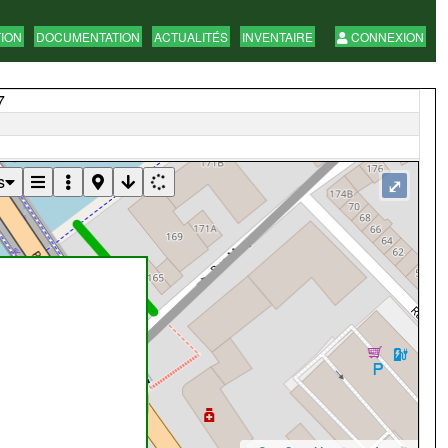
TION
DOCUMENTATION
ACTUALITÉS
INVENTAIRE
CONNEXION
7
s
⤢