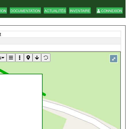
TION
DOCUMENTATION
ACTUALITÉS
INVENTAIRE
CONNEXION
t
s
⤢