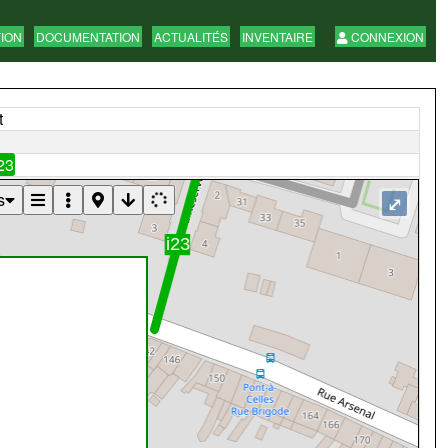
TION
DOCUMENTATION
ACTUALITÉS
INVENTAIRE
CONNEXION
t
23
s
⤢