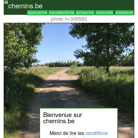
chemins.be
ASSOCIATION
DOCUMENTATION
ACTUALITÉS
INVENTAIRE
CONNEXION
photo n+335583
Bienvenue sur
chemins.be
Merci de lire les
conditions