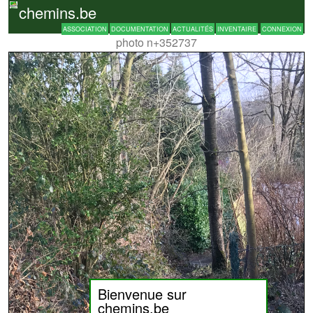
chemins.be
ASSOCIATION
DOCUMENTATION
ACTUALITÉS
INVENTAIRE
CONNEXION
photo n+352737
Bienvenue sur
chemins.be