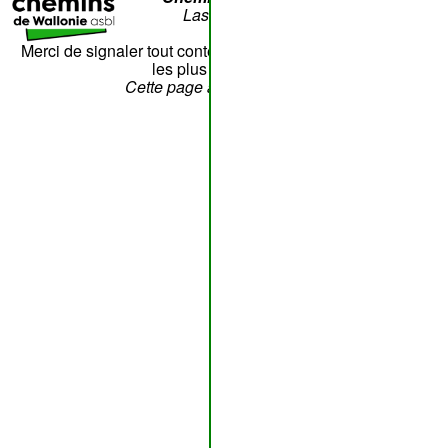
Laschet,8 - 4852 Hombourg
Nous contacter
Merci de signaler tout contenu erroné. Il sera corrigé dans
les plus brefs délais.
Cette page a été vue
??
fois