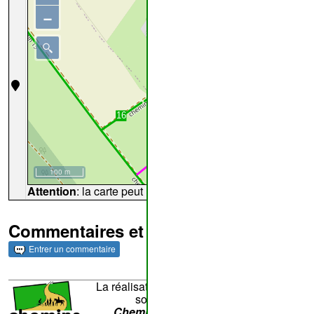
−
100 m
Attention
: la carte peut ne pas refléter l'endroit extact rela
Commentaires et archives
Entrer un commentaire
La réalisation du site et son contenu sont
sous la responsabilité de
Chemins de Wallonie asbl
- Rue