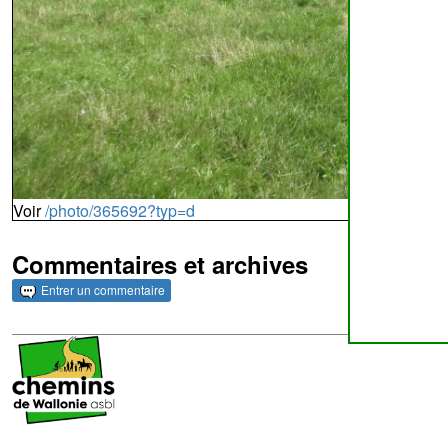
Voir
/photo/365692?typ=d
Commentaires et archives
Entrer un commentaire