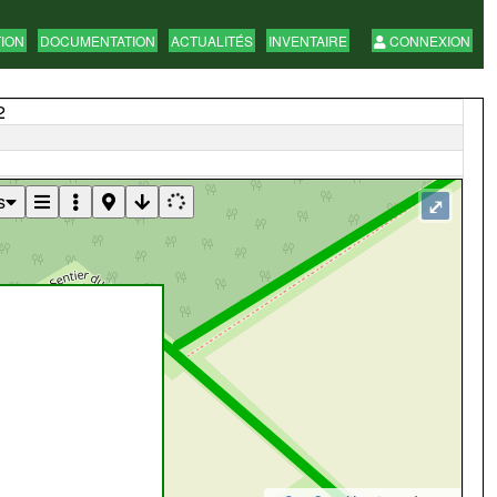
TION
DOCUMENTATION
ACTUALITÉS
INVENTAIRE
CONNEXION
2
s
⤢