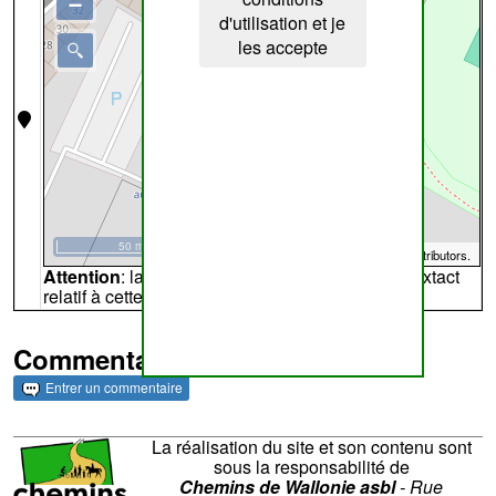
−
d'utilisation et je
les accepte
50 m
©
OpenStreetMap
contributors.
Attention
: la carte peut ne pas refléter l'endroit extact
relatif à cette archive
Commentaires et archives
Entrer un commentaire
La réalisation du site et son contenu sont
sous la responsabilité de
Chemins de Wallonie asbl
- Rue