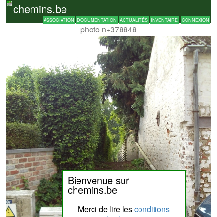
chemins.be
ASSOCIATION
DOCUMENTATION
ACTUALITÉS
INVENTAIRE
CONNEXION
photo n+378848
Bienvenue sur
chemins.be
Merci de lire les
conditions