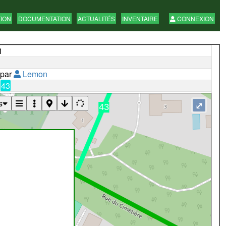
TION
DOCUMENTATION
ACTUALITÉS
INVENTAIRE
CONNEXION
1
 par
Lemon
43
s
⤢