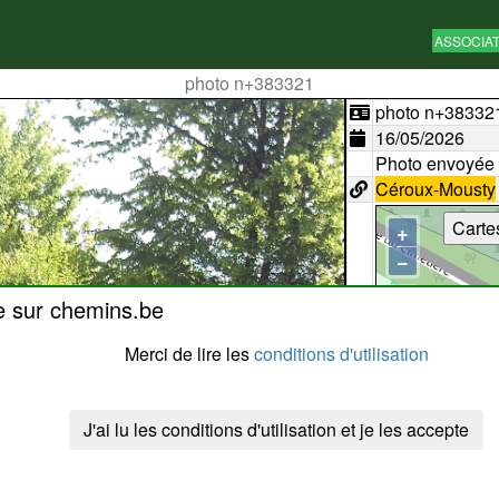
ASSOCIA
photo n+383321
photo n+38332
16/05/2026
Photo envoyée
Céroux-Mousty
Carte
+
−
e sur chemins.be
Merci de lire les
conditions d'utilisation
J'ai lu les conditions d'utilisation et je les accepte