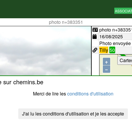
ASSOCIA
photo n+383351
photo n+38335
16/08/2025
Photo envoyée
Tilly
50
Carte
+
−
e sur chemins.be
Merci de lire les
conditions d'utilisation
J'ai lu les conditions d'utilisation et je les accepte