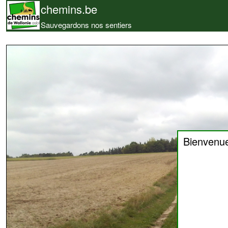
chemins.be
Sauvegardons nos sentiers
Bienvenu