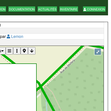
TION
DOCUMENTATION
ACTUALITÉS
INVENTAIRE
CONNEXION
1
 par
Lemon
s
⤢