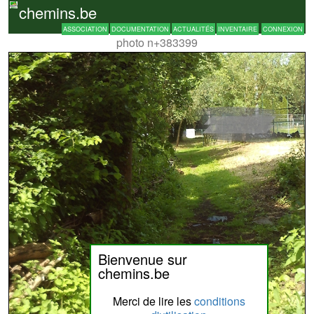
chemins.be
ASSOCIATION
DOCUMENTATION
ACTUALITÉS
INVENTAIRE
CONNEXION
photo n+383399
Bienvenue sur
chemins.be
Merci de lire les
conditions