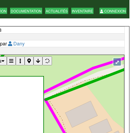
TION
DOCUMENTATION
ACTUALITÉS
INVENTAIRE
CONNEXION
8
 par
Dany
s
⤢