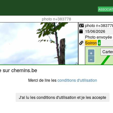
ASSOCIA
photo n+383778
photo n+38377
15/06/2026
Photo envoyée
Soiron
4
Carte
+
−
e sur chemins.be
Merci de lire les
conditions d'utilisation
J'ai lu les conditions d'utilisation et je les accepte