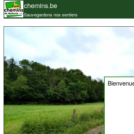
chemins.be
Sauvegardons nos sentiers
Bienvenu