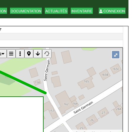
TION
DOCUMENTATION
ACTUALITÉS
INVENTAIRE
CONNEXION
7
s
⤢