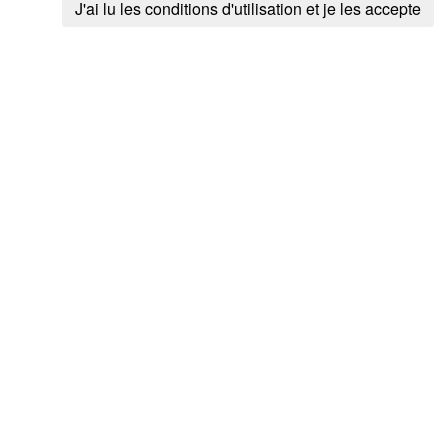
J'ai lu les conditions d'utilisation et je les accepte
Attention
: la c