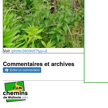
Voir
/photo/383905?typ=d
Commentaires et archives
Entrer un commentaire