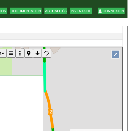
TION
DOCUMENTATION
ACTUALITÉS
INVENTAIRE
CONNEXION
s
⤢