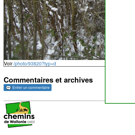
Voir
/photo/93820?typ=d
Commentaires et archives
Entrer un commentaire