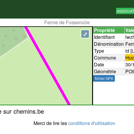
ASSOCIA
Ferme de Fosseroûle
Propriété
Val
⤢
Identifiant
lwz
Dénomination
Fer
Type
ld [
Commune
Huc
Date
30/
Géométrie
POI
fichier GPX
e sur chemins.be
Merci de lire les
conditions d'utilisation