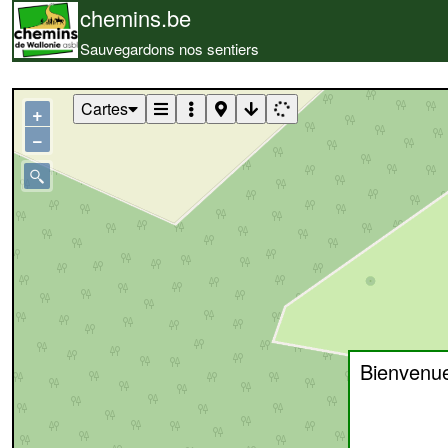
chemins.be
Sauvegardons nos sentiers
Cartes
+
−
Bienvenu