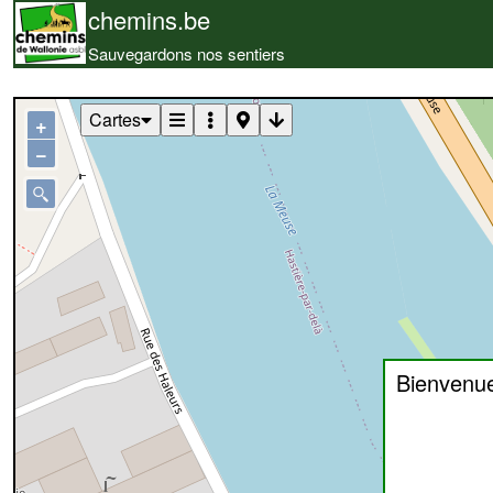
chemins.be
Sauvegardons nos sentiers
Cartes
+
−
Bienvenu