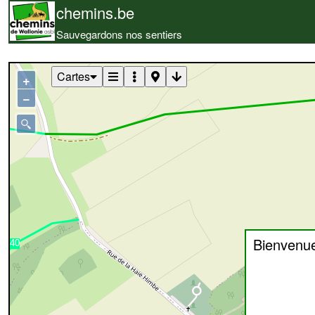
chemins.be
Sauvegardons nos sentiers
Cartes
+
−
Bienvenu