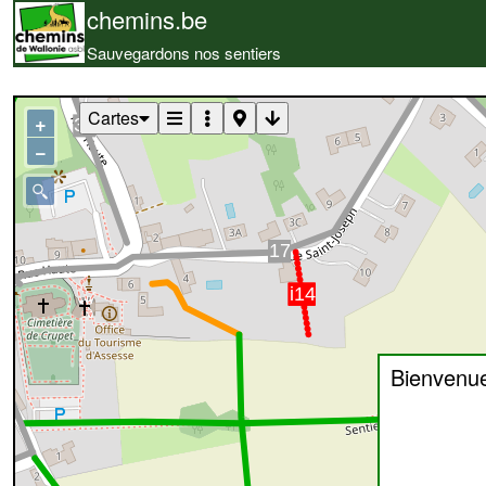
chemins.be
Sauvegardons nos sentiers
Cartes
+
−
Bienvenu