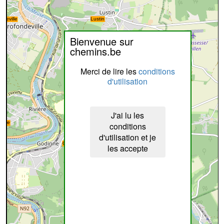
Bienvenue sur
chemins.be
Merci de lire les
conditions
d'utilisation
J'ai lu les
conditions
d'utilisation et je
les accepte