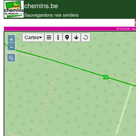
chemins.be
Sauvegardons nos sentiers
ATTENTION : Aucune 
Cartes
+
−