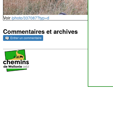
Voir
/photo/337087?typ=d
Commentaires et archives
Entrer un commentaire