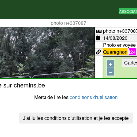
ASSOCIA
photo n+337087
photo n+33708
14/08/2020
Photo envoyée
Quaregnon
i24
Carte
+
−
e sur chemins.be
Merci de lire les
conditions d'utilisation
J'ai lu les conditions d'utilisation et je les accepte