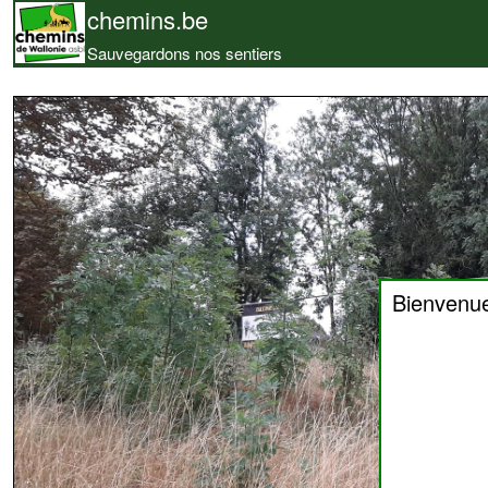
chemins.be
Sauvegardons nos sentiers
Bienvenu