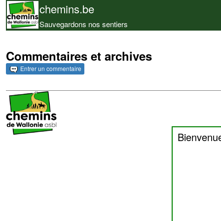
chemins.be
Sauvegardons nos sentiers
Commentaires et archives
Entrer un commentaire
Bienvenu