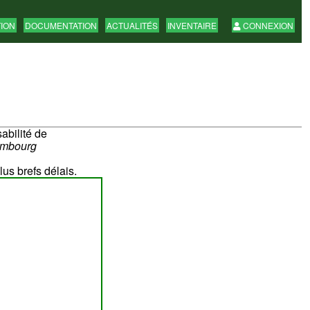
TION
DOCUMENTATION
ACTUALITÉS
INVENTAIRE
CONNEXION
abilité de
ombourg
lus brefs délais.