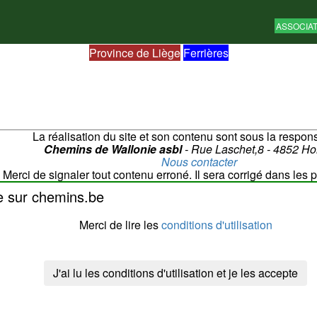
ASSOCIA
Province de Liège
Ferrières
La réalisation du site et son contenu sont sous la respons
Chemins de Wallonie asbl
- Rue Laschet,8 - 4852 H
Nous contacter
Merci de signaler tout contenu erroné. Il sera corrigé dans les p
Cette page a été vue
??
fois
e sur chemins.be
Merci de lire les
conditions d'utilisation
J'ai lu les conditions d'utilisation et je les accepte