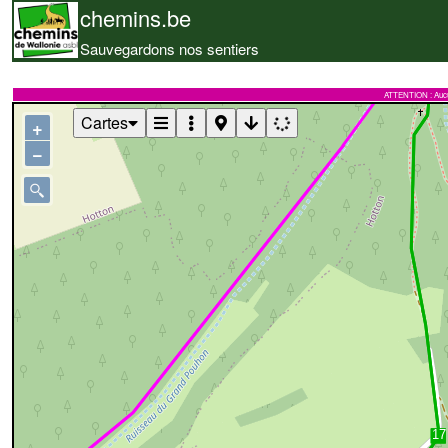
chemins.be
Sauvegardons nos sentiers
ATTENTION : Aucune 
Cartes
+
−