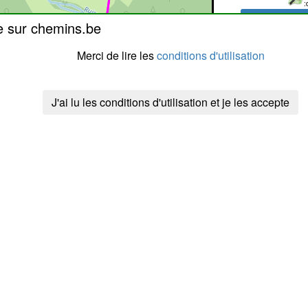
:
J'y suis pas
e sur chemins.be
Merci de lire les
conditions d'utilisation
J'ai lu les conditions d'utilisation et je les accepte