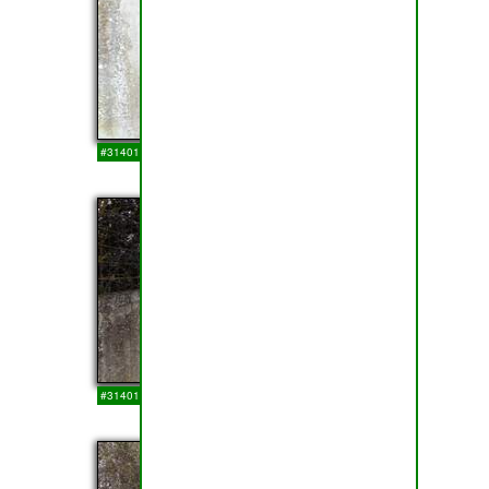
#314011
14-03-2018
15
#314010
14-03-2018
16