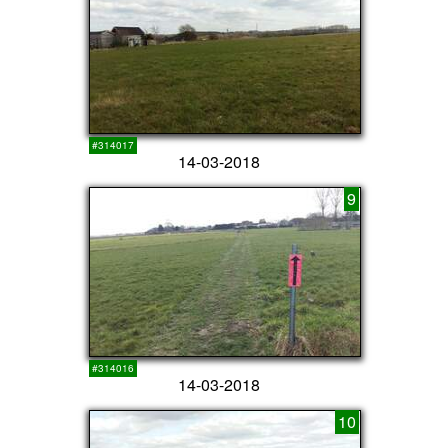
#314017
14-03-2018
9
#314016
14-03-2018
10