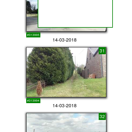
#313995
14-03-2018
31
#313994
14-03-2018
32