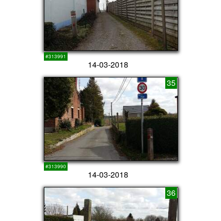
#313991
14-03-2018
35
#313990
14-03-2018
36