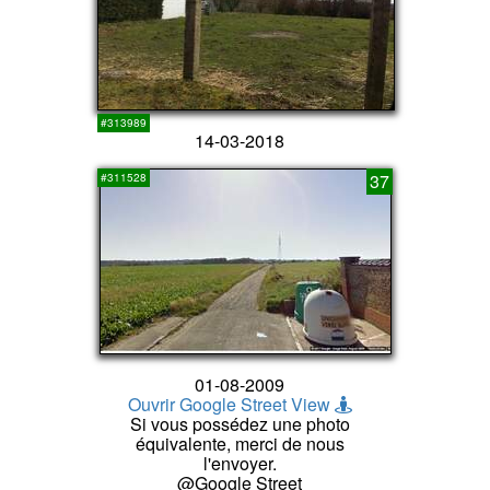
#313989
14-03-2018
37
#311528
01-08-2009
Ouvrir Google Street View
Si vous possédez une photo
équivalente, merci de nous
l'envoyer.
@Google Street