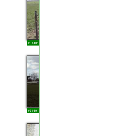
#314013
14-03-2018
13
#314012
14-03-2018
14