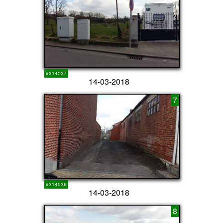
#314037
14-03-2018
7
#314036
14-03-2018
8