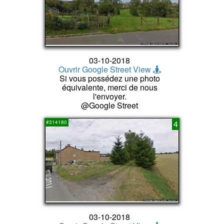
03-10-2018
Ouvrir Google Street View
Si vous possédez une photo
équivalente, merci de nous
l'envoyer.
@Google Street
4
#314180
03-10-2018