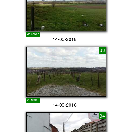
#313993
14-03-2018
33
#313992
14-03-2018
34