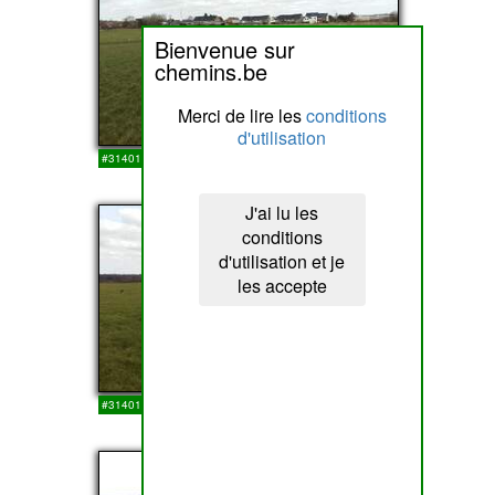
Bienvenue sur
chemins.be
Merci de lire les
conditions
d'utilisation
#314015
14-03-2018
J'ai lu les
11
conditions
d'utilisation et je
les accepte
#314014
14-03-2018
12