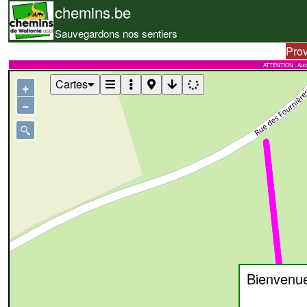
chemins.be
Sauvegardons nos sentiers
Pro
ATTENTION : Aucune 
Cartes
+
−
Bienvenu