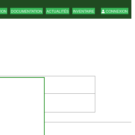
TION
DOCUMENTATION
ACTUALITÉS
INVENTAIRE
CONNEXION
abilité de
ombourg