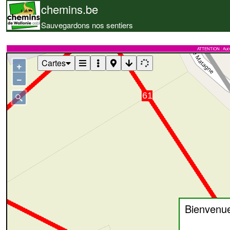
chemins.be
Sauvegardons nos sentiers
ATTENTION : Aucune 
Cartes
+
−
Bienvenu