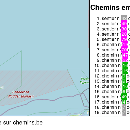
Chemins em
sentier n°
43
sentier n°
49
sentier n°
30
sentier n°
28
sentier n°
79
chemin n°
19
sentier n°
70
chemin n°
47
chemin n°
22
chemin n°
16
chemin n°
16
chemin n°
9
d
chemin n°
9
d
chemin n°
16
chemin n°
9
d
sentier n°
49
chemin n°
4
d
chemin n°
7
d
chemin n°
7
d
chemin n°
7
d
e sur chemins.be
chemin n°
7
d
chemin n°
7
d