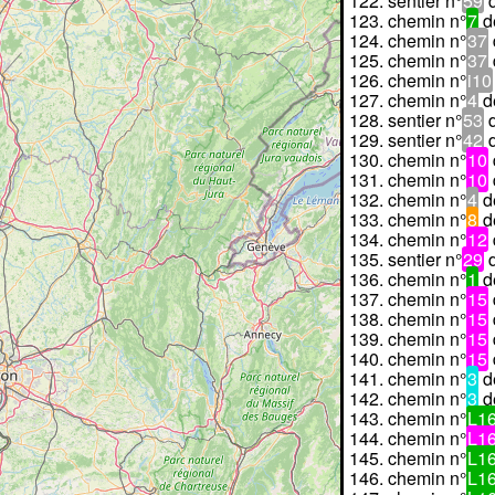
sentier n°
59
chemin n°
7
d
chemin n°
37
chemin n°
37
chemin n°
i10
chemin n°
4
d
sentier n°
53
sentier n°
42
chemin n°
10
chemin n°
10
chemin n°
4
d
chemin n°
8
d
chemin n°
12
sentier n°
29
chemin n°
1
d
chemin n°
15
chemin n°
15
chemin n°
15
chemin n°
15
chemin n°
3
d
chemin n°
3
d
chemin n°
L1
chemin n°
L1
chemin n°
L1
chemin n°
L1