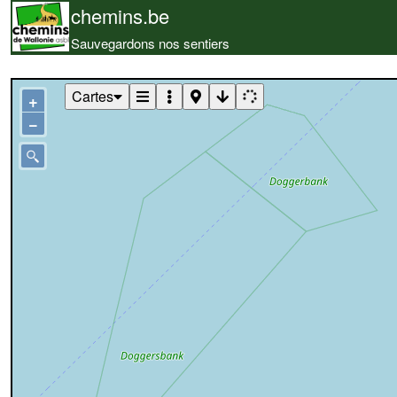
chemins.be
Sauvegardons nos sentiers
Cartes
+
−