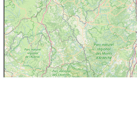
50 km
Commentaires et archives
Entrer un commentaire