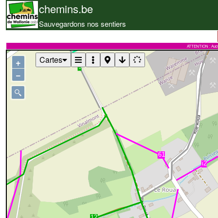
chemins.be
Sauvegardons nos sentiers
ATTENTION : Aucune 
Cartes
+
−