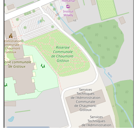
50 m
©
OpenStreetMap
contributors.