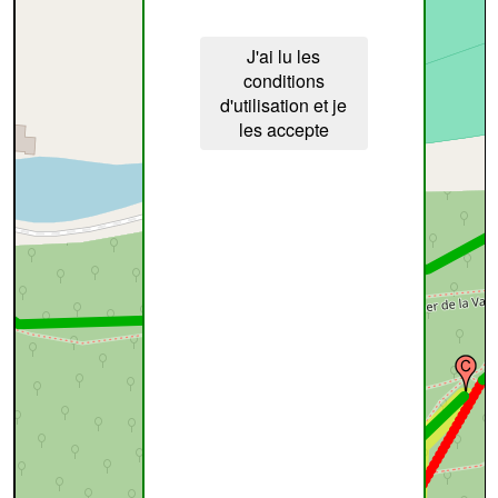
J'ai lu les
conditions
d'utilisation et je
les accepte