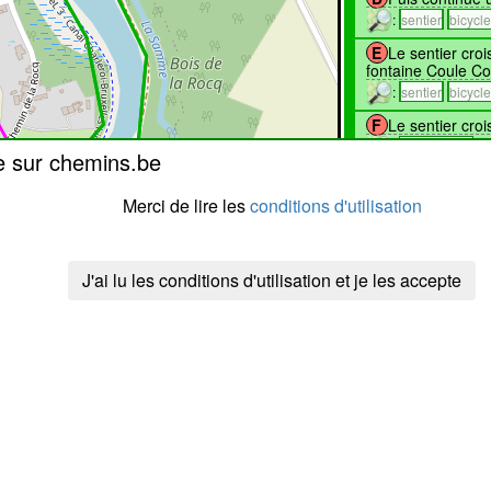
:
sentier
bicycl
E
Le sentier croi
fontaine Coule Co
:
sentier
bicycl
F
Le sentier croi
:
pas identifié
e sur chemins.be
G
Il longe un jar
:
pas identifié
Merci de lire les
conditions d'utilisation
H
Le sentier abou
J'ai lu les conditions d'utilisation et je les accepte
:donnée
J'y suis passé