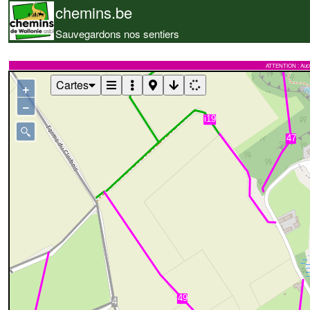
chemins.be
Sauvegardons nos sentiers
ATTENTION : Aucune 
Cartes
+
−