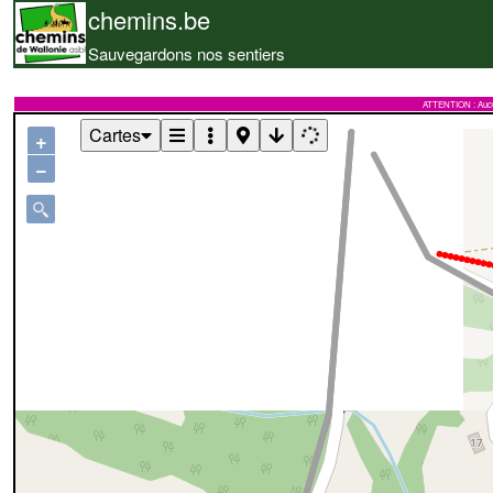
chemins.be
Sauvegardons nos sentiers
ATTENTION : Aucune 
Cartes
+
−