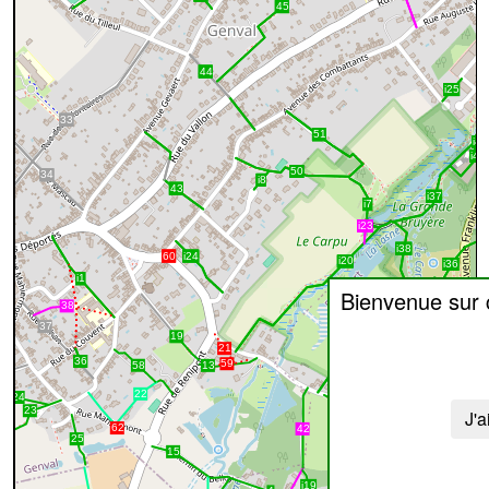
Bienvenue sur
J'a