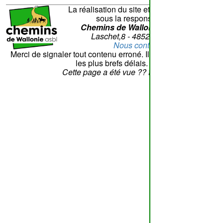
La réalisation du site et son contenu sont
sous la responsabilité de
Chemins de Wallonie asbl
- Rue
Laschet,8 - 4852 Hombourg
Nous contacter
Merci de signaler tout contenu erroné. Il sera corrigé dans
les plus brefs délais.
Cette page a été vue
??
fois