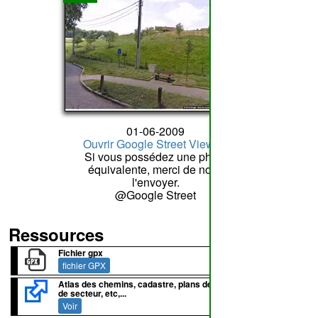
01-06-2009
Ouvrir Google Street View
Si vous possédez une photo
équivalente, merci de nous
l'envoyer.
@Google Street
Ressources
Fichier gpx
fichier GPX
Atlas des chemins, cadastre, plans de lotissement, plans
de secteur, etc,...
Voir