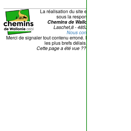
La réalisation du site et son contenu sont
sous la responsabilité de
Chemins de Wallonie asbl
- Rue
Laschet,8 - 4852 Hombourg
Nous contacter
Merci de signaler tout contenu erroné. Il sera corrigé dans
les plus brefs délais.
Cette page a été vue
??
fois