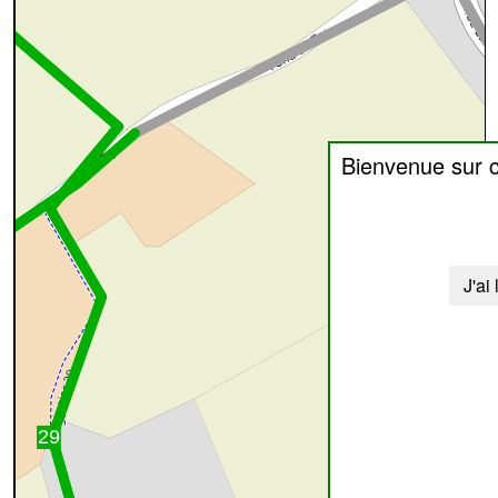
Bienvenue sur 
J'ai