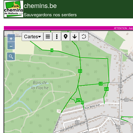
chemins.be
Sauvegardons nos sentiers
ATTENTION : Aucune 
Cartes
+
−