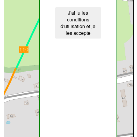
J'ai lu les
conditions
d'utilisation et je
les accepte