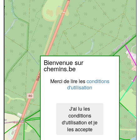
Bienvenue sur
chemins.be
Merci de lire les
conditions
d'utilisation
J'ai lu les
conditions
d'utilisation et je
les accepte