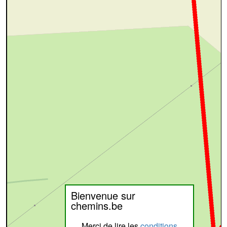
Bienvenue sur
chemins.be
Merci de lire les
conditions