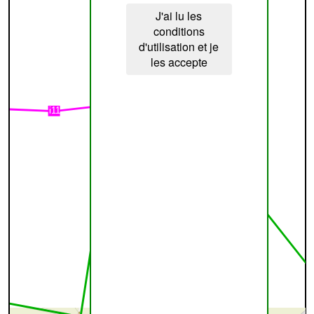
J'ai lu les
conditions
d'utilisation et je
les accepte