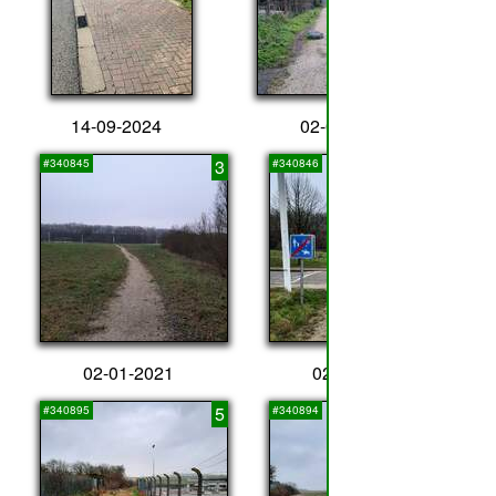
14-09-2024
02-01-2021
3
4
#340845
#340846
02-01-2021
02-01-2021
5
6
#340895
#340894