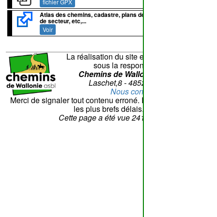
fichier GPX
Atlas des chemins, cadastre, plans de lotissement, plans
de secteur, etc,...
Voir
La réalisation du site et son contenu sont
sous la responsabilité de
Chemins de Wallonie asbl
- Rue
Laschet,8 - 4852 Hombourg
Nous contacter
Merci de signaler tout contenu erroné. Il sera corrigé dans
les plus brefs délais.
Cette page a été vue
241
fois