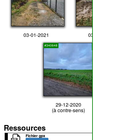
03-01-2021
03-01-2021
7
#340648
29-12-2020
(à contre-sens)
Ressources
Fichier gpx