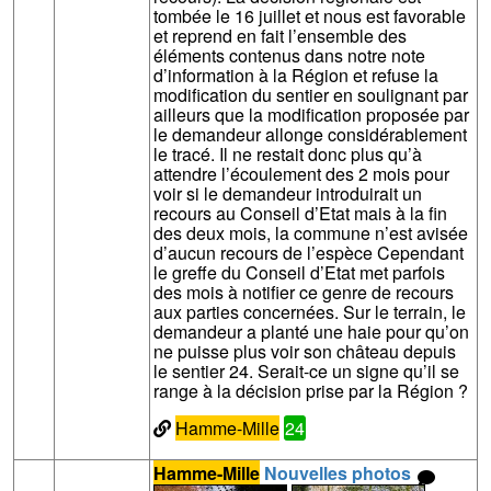
tombée le 16 juillet et nous est favorable
et reprend en fait l’ensemble des
éléments contenus dans notre note
d’information à la Région et refuse la
modification du sentier en soulignant par
ailleurs que la modification proposée par
le demandeur allonge considérablement
le tracé. Il ne restait donc plus qu’à
attendre l’écoulement des 2 mois pour
voir si le demandeur introduirait un
recours au Conseil d’Etat mais à la fin
des deux mois, la commune n’est avisée
d’aucun recours de l’espèce Cependant
le greffe du Conseil d’Etat met parfois
des mois à notifier ce genre de recours
aux parties concernées. Sur le terrain, le
demandeur a planté une haie pour qu’on
ne puisse plus voir son château depuis
le sentier 24. Serait-ce un signe qu’il se
range à la décision prise par la Région ?
Hamme-Mille
24
Hamme-Mille
Nouvelles photos