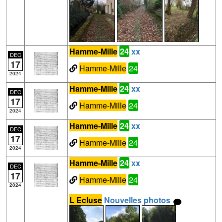
Hamme-Mille
24
xx
DEC
17
Hamme-Mille
24
2024
Hamme-Mille
24
xx
DEC
17
Hamme-Mille
24
2024
Hamme-Mille
24
xx
DEC
17
Hamme-Mille
24
2024
Hamme-Mille
24
xx
DEC
17
Hamme-Mille
24
2024
L Ecluse
Nouvelles photos