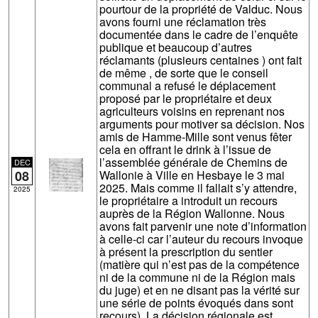
pourtour de la propriété de Valduc. Nous
avons fourni une réclamation très
documentée dans le cadre de l’enquête
publique et beaucoup d’autres
réclamants (plusieurs centaines ) ont fait
de même , de sorte que le conseil
communal a refusé le déplacement
proposé par le propriétaire et deux
agriculteurs voisins en reprenant nos
arguments pour motiver sa décision. Nos
amis de Hamme-Mille sont venus fêter
cela en offrant le drink à l’issue de
l’assemblée générale de Chemins de
DEC
08
Wallonie à Ville en Hesbaye le 3 mai
2025. Mais comme il fallait s’y attendre,
2025
le propriétaire a introduit un recours
auprès de la Région Wallonne. Nous
avons fait parvenir une note d’information
à celle-ci car l’auteur du recours invoque
à présent la prescription du sentier
(matière qui n’est pas de la compétence
ni de la commune ni de la Région mais
du juge) et en ne disant pas la vérité sur
une série de points évoqués dans sont
recours). La décision régionale est