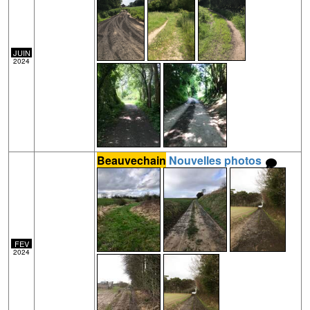
JUIN
2024
Beauvechain
Nouvelles photos
FEV
2024