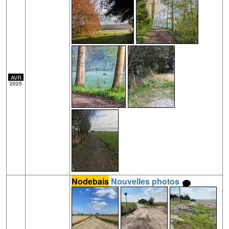
AVR
2025
Nodebais
Nouvelles photos