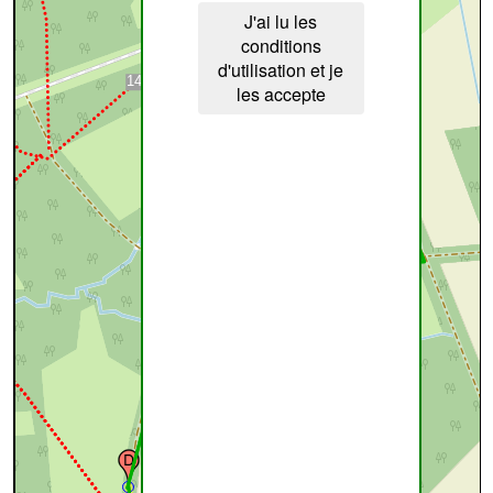
J'ai lu les
conditions
d'utilisation et je
les accepte