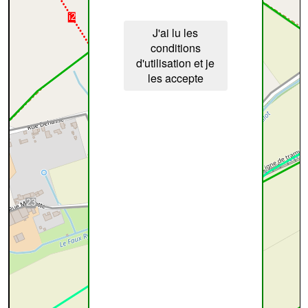
J'ai lu les
conditions
d'utilisation et je
les accepte