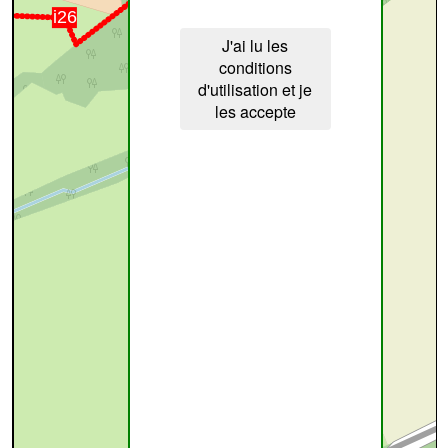
J'ai lu les
conditions
d'utilisation et je
les accepte