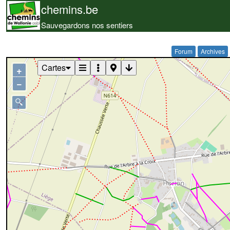
chemins.be
Sauvegardons nos sentiers
Forum
Archives
Cartes
+
−